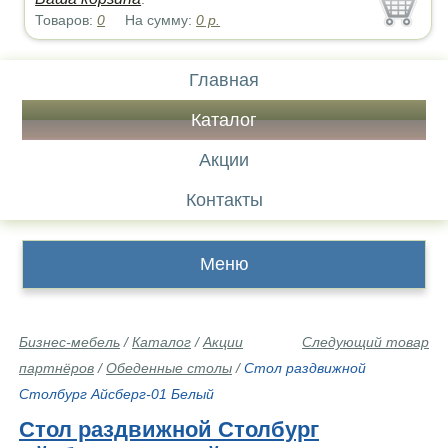
Товаров:
0
На сумму:
0
р.
Главная
Каталог
Акции
Контакты
Меню
Бизнес-мебель
/
Каталог
/
Акции
Следующий товар
партнёров
/
Обеденные столы
/
Стол раздвижной
Столбург Айсберг-01 Белый
Стол раздвижной Столбург